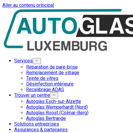
Aller au contenu principal
Services
Réparation de pare-brise
Remplacement de vitrage
Teinte de vitres
Désinfection intérieure
Recalibrage ADAS
Trouver un centre
Autoglas Esch-sur-Alzette
Autoglas Wemperhardt (Nord)
Autoglas Roost (Colmar-Berg)
Autoglas Bertrange
Solutions entreprises
Assurances & partenaires