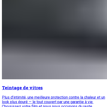
Teintage de vitres
Plus d’intimité, une meilleure protection contre la chaleur et un
look plus épuré — le tout couvert par une garantie à vie.
Choisissez votre film et nous nous occupons du reste.