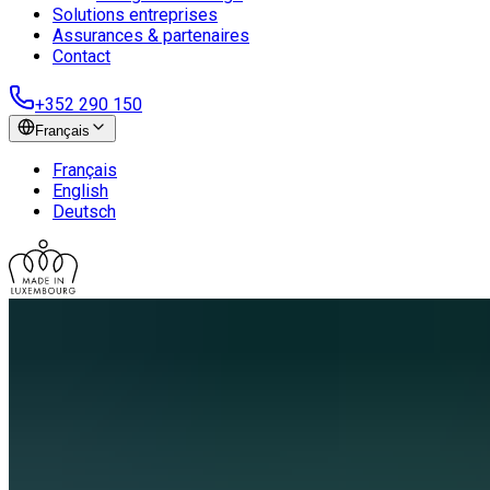
Solutions entreprises
Assurances & partenaires
Contact
+352 290 150
Français
Français
English
Deutsch