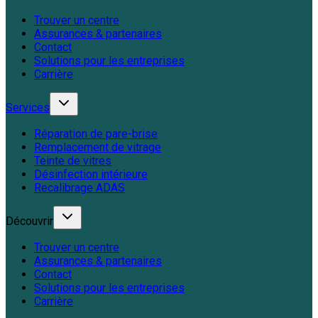
Trouver un centre
Assurances & partenaires
Contact
Solutions pour les entreprises
Carrière
Services
Réparation de pare-brise
Remplacement de vitrage
Teinte de vitres
Désinfection intérieure
Recalibrage ADAS
Découvrir
Trouver un centre
Assurances & partenaires
Contact
Solutions pour les entreprises
Carrière