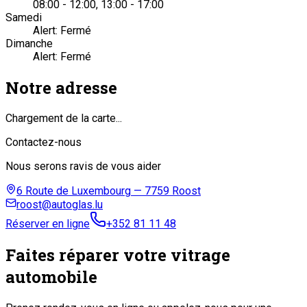
08:00 - 12:00
,
13:00 - 17:00
Samedi
Alert:
Fermé
Dimanche
Alert:
Fermé
Notre adresse
Chargement de la carte...
Contactez-nous
Nous serons ravis de vous aider
6 Route de Luxembourg — 7759 Roost
roost@autoglas.lu
Réserver en ligne
+352 81 11 48
Faites réparer votre vitrage
automobile