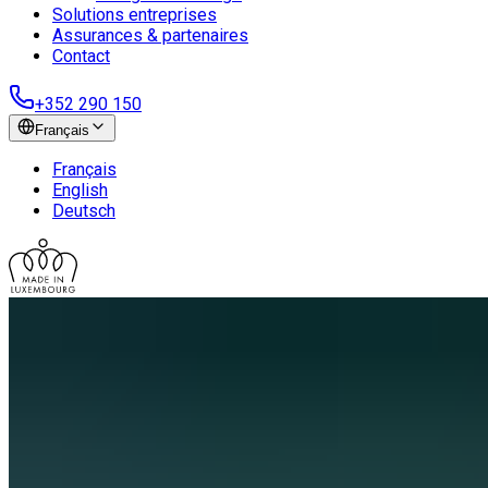
Solutions entreprises
Assurances & partenaires
Contact
+352 290 150
Français
Français
English
Deutsch