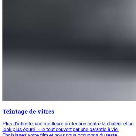
Teintage de vitres
Plus d’intimité, une meilleure protection contre la chaleur et un
look plus épuré — le tout couvert par une garantie à vie.
Choisissez votre film et nous nous occupons du reste.